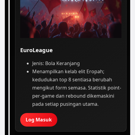
EuroLeague
Jenis: Bola Keranjang
Menampilkan kelab elit Eropah;
kedudukan top 8 sentiasa berubah
mengikut form semasa. Statistik point-
per-game dan rebound dikemaskini
pada setiap pusingan utama.
Log Masuk