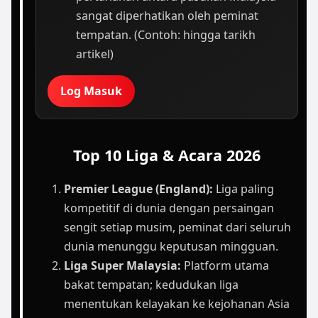
sangat diperhatikan oleh peminat
tempatan. (Contoh: hingga tarikh
artikel)
Log Masuk
Top 10 Liga & Acara 2026
Premier League (England):
Liga paling
kompetitif di dunia dengan persaingan
sengit setiap musim, peminat dari seluruh
dunia menunggu keputusan mingguan.
Liga Super Malaysia:
Platform utama
bakat tempatan; kedudukan liga
menentukan kelayakan ke kejohanan Asia