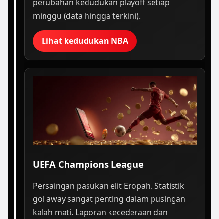
perubahan kedudukan playoff setiap
minggu (data hingga terkini).
Lihat kedudukan NBA
UEFA Champions League
Persaingan pasukan elit Eropah. Statistik
gol away sangat penting dalam pusingan
kalah mati. Laporan kecederaan dan