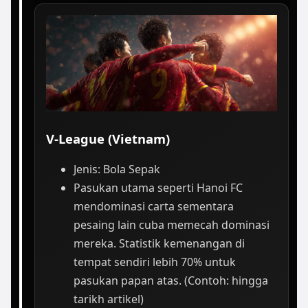
V-League (Vietnam)
Jenis: Bola Sepak
Pasukan utama seperti Hanoi FC
mendominasi carta sementara
pesaing lain cuba memecah dominasi
mereka. Statistik kemenangan di
tempat sendiri lebih 70% untuk
pasukan papan atas. (Contoh: hingga
tarikh artikel)