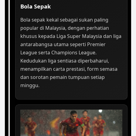
Bola Sepak
Bola sepak kekal sebagai sukan paling
popular di Malaysia, dengan perhatian
khusus kepada Liga Super Malaysia dan liga
antarabangsa utama seperti Premier
League serta Champions League.
Kedudukan liga sentiasa diperbaharui,
menampilkan carta prestasi, form semasa
dan sorotan pemain tumpuan setiap
minggu.