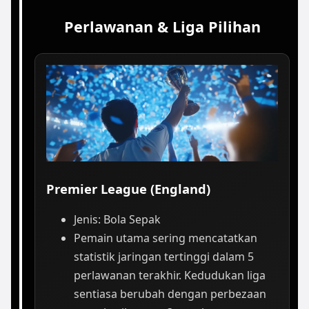
Perlawanan & Liga Pilihan
Premier League (England)
Jenis: Bola Sepak
Pemain utama sering mencatatkan
statistik jaringan tertinggi dalam 5
perlawanan terakhir. Kedudukan liga
sentiasa berubah dengan perbezaan