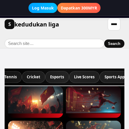
Log Masuk
Dapatkan 300MYR
kedudukan liga
S
Search
Search
Tennis
Cricket
Esports
Live Scores
Sports App