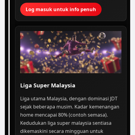
Log masuk untuk info penuh
Liga Super Malaysia
Liga utama Malaysia, dengan dominasi JDT
sejak beberapa musim. Kadar kemenangan
home mencapai 80% (contoh semasa).
Kedudukan liga super malaysia sentiasa
dikemaskini secara mingguan untuk