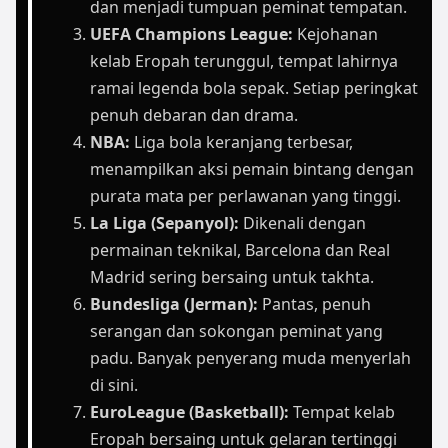
dan menjadi tumpuan peminat tempatan.
UEFA Champions League:
Kejohanan
kelab Eropah terunggul, tempat lahirnya
ramai legenda bola sepak. Setiap peringkat
penuh debaran dan drama.
NBA:
Liga bola keranjang terbesar,
menampilkan aksi pemain bintang dengan
purata mata per perlawanan yang tinggi.
La Liga (Sepanyol):
Dikenali dengan
permainan teknikal, Barcelona dan Real
Madrid sering bersaing untuk takhta.
Bundesliga (Jerman):
Pantas, penuh
serangan dan sokongan peminat yang
padu. Banyak penyerang muda menyerlah
di sini.
EuroLeague (Basketball):
Tempat kelab
Eropah bersaing untuk gelaran tertinggi