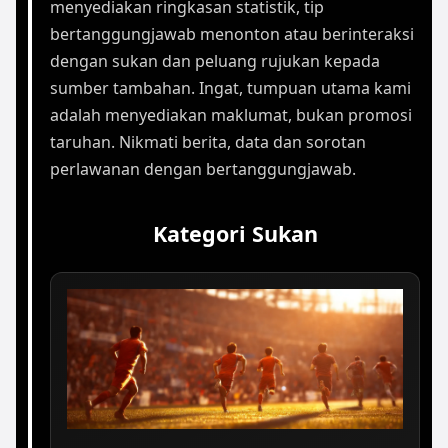
menyediakan ringkasan statistik, tip
bertanggungjawab menonton atau berinteraksi
dengan sukan dan peluang rujukan kepada
sumber tambahan. Ingat, tumpuan utama kami
adalah menyediakan maklumat, bukan promosi
taruhan. Nikmati berita, data dan sorotan
perlawanan dengan bertanggungjawab.
Kategori Sukan