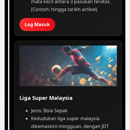
mata kecil antara 3 pasukan teratas.
(Contoh: hingga tarikh artikel)
Log Masuk
Liga Super Malaysia
Jenis: Bola Sepak
Kedudukan liga super malaysia
dikemaskini mingguan, dengan JDT